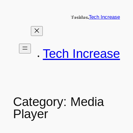
Skip
to
Tech Increase
content
Tech Increase
Category:
Media
Player