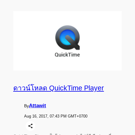
ดาวน์โหลด QuickTime Player
Attawit
By
Aug 16, 2017, 07:43 PM GMT+0700