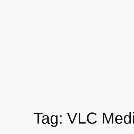
Skip
to
content
Tag:
VLC Medi