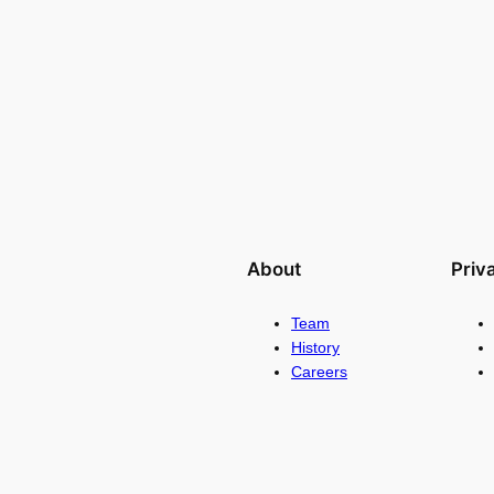
About
Priv
Team
History
Careers